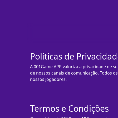
Políticas de Privacida
A 001Game APP valoriza a privacidade de s
de nossos canais de comunicação. Todos os 
nossos jogadores.
Termos e Condições