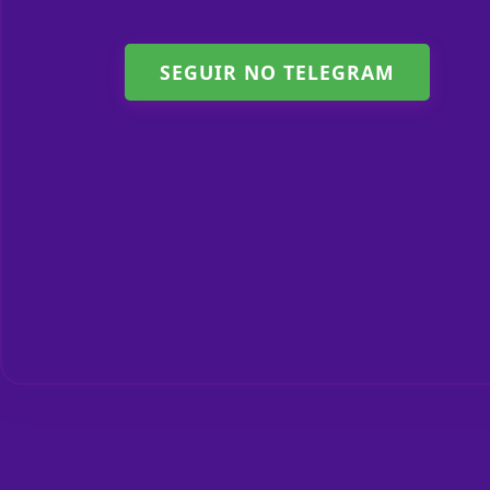
SEGUIR NO TELEGRAM