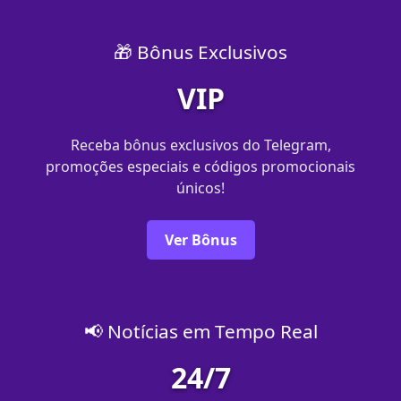
🎁 Bônus Exclusivos
VIP
Receba bônus exclusivos do Telegram,
promoções especiais e códigos promocionais
únicos!
Ver Bônus
📢 Notícias em Tempo Real
24/7