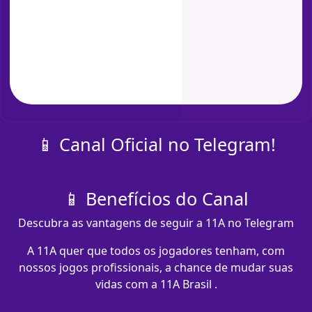
📱 Canal Oficial no Telegram!
📱 Benefícios do Canal
Descubra as vantagens de seguir a 11A no Telegram
A 11A quer que todos os jogadores tenham, com
nossos jogos profissionais, a chance de mudar suas
vidas com a 11A Brasil .