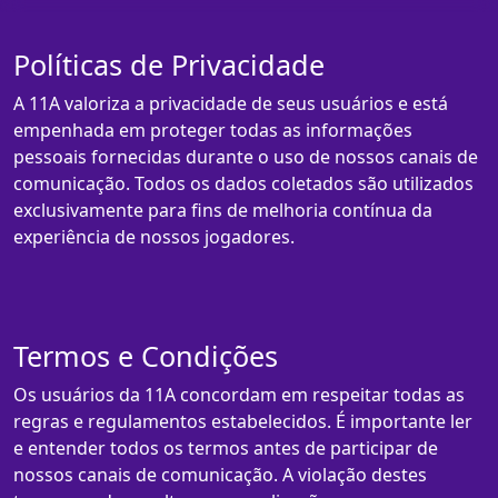
Políticas de Privacidade
A 11A valoriza a privacidade de seus usuários e está
empenhada em proteger todas as informações
pessoais fornecidas durante o uso de nossos canais de
comunicação. Todos os dados coletados são utilizados
exclusivamente para fins de melhoria contínua da
experiência de nossos jogadores.
Termos e Condições
Os usuários da 11A concordam em respeitar todas as
regras e regulamentos estabelecidos. É importante ler
e entender todos os termos antes de participar de
nossos canais de comunicação. A violação destes