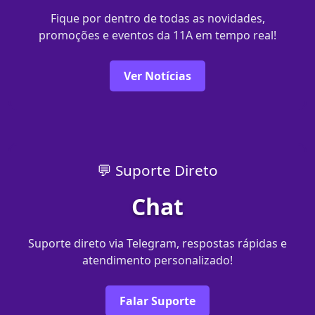
Fique por dentro de todas as novidades,
promoções e eventos da 11A em tempo real!
Ver Notícias
💬 Suporte Direto
Chat
Suporte direto via Telegram, respostas rápidas e
atendimento personalizado!
Falar Suporte