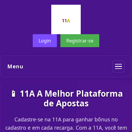
Login
Registrar-se
Menu
📱 11A A Melhor Plataforma
de Apostas
Cadastre-se na 11A para ganhar bônus no
cadastro e em cada recarga. Com a 11A, você tem