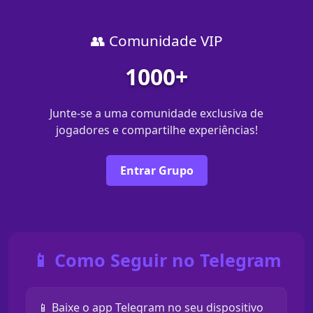
👥 Comunidade VIP
1000+
Junte-se a uma comunidade exclusiva de
jogadores e compartilhe experiências!
Entrar Grupo
📱 Como Seguir no Telegram
📱 Baixe o app Telegram no seu dispositivo