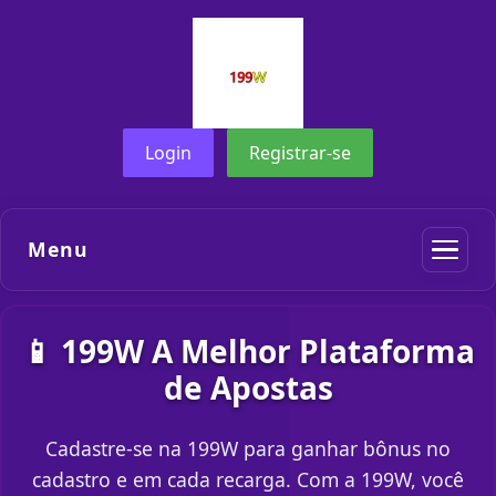
Login
Registrar-se
Menu
📱 199W A Melhor Plataforma
de Apostas
Cadastre-se na 199W para ganhar bônus no
cadastro e em cada recarga. Com a 199W, você