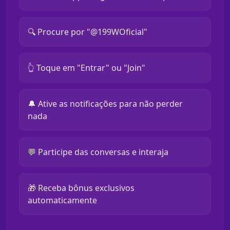
🔍 Procure por "@199WOficial"
👆 Toque em "Entrar" ou "Join"
🔔 Ative as notificações para não perder
nada
💬 Participe das conversas e interaja
🎁 Receba bônus exclusivos
automaticamente