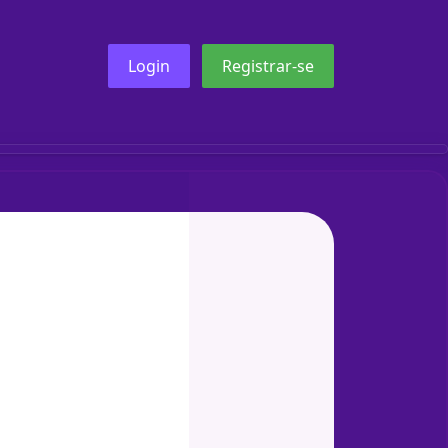
Login
Registrar-se