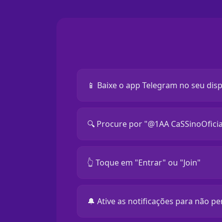
📱 Baixe o app Telegram no seu disp
🔍 Procure por "@1AA CaSSinoOficia
👆 Toque em "Entrar" ou "Join"
🔔 Ative as notificações para não p