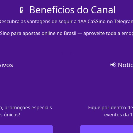
📱 Benefícios do Canal
Descubra as vantagens de seguir a 1AA CaSSino no Telegra
Sino para apostas online no Brasil — aproveite toda a emoçã
sivos
📢 Notí
m, promoções especiais
Fique por dentro d
s únicos!
eventos da 