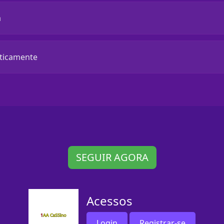
a
aticamente
SEGUIR AGORA
Acessos
Login
Registrar-se