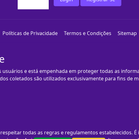
Políticas de Privacidade
Termos e Condições
Sitemap
de
us usuários e está empenhada em proteger todas as inform
os coletados são utilizados exclusivamente para fins de m
speitar todas as regras e regulamentos estabelecidos. É 