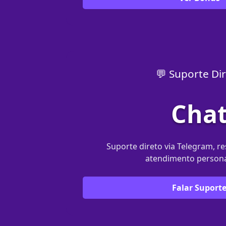
💬 Suporte Di
Cha
Suporte direto via Telegram, r
atendimento persona
Falar Suport