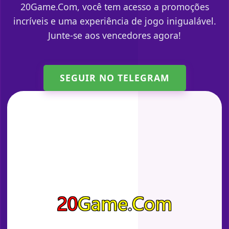
20Game.Com, você tem acesso a promoções
incríveis e uma experiência de jogo inigualável.
Junte-se aos vencedores agora!
SEGUIR NO TELEGRAM