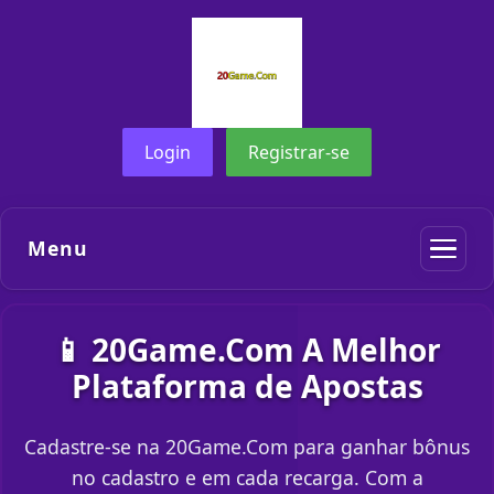
Login
Registrar-se
Menu
📱 20Game.Com A Melhor
Plataforma de Apostas
Cadastre-se na 20Game.Com para ganhar bônus
no cadastro e em cada recarga. Com a