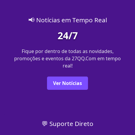
📢 Notícias em Tempo Real
24/7
Fique por dentro de todas as novidades,
promoções e eventos da 27QQ.Com em tempo
real!
Ver Notícias
💬 Suporte Direto