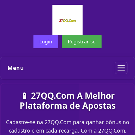
Login
Registrar-se
Menu
📱 27QQ.Com A Melhor
Plataforma de Apostas
Cadastre-se na 27QQ.Com para ganhar bônus no
cadastro e em cada recarga. Com a 27QQ.Com,