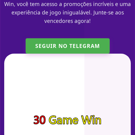
Win, você tem acesso a promoções incríveis e uma
experiência de jogo inigualável. Junte-se aos
vencedores agora!
SEGUIR NO TELEGRAM