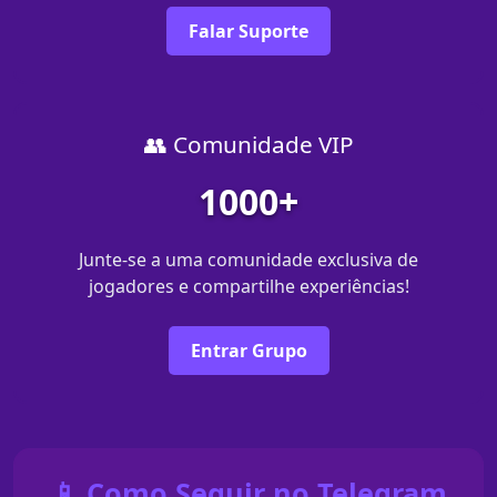
Falar Suporte
👥 Comunidade VIP
1000+
Junte-se a uma comunidade exclusiva de
jogadores e compartilhe experiências!
Entrar Grupo
📱 Como Seguir no Telegram