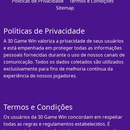
Políticas de Privacidade
Termos e Condições
Sitemap
Políticas de Privacidade
A 30 Game Win valoriza a privacidade de seus usuários
e está empenhada em proteger todas as informações
pessoais fornecidas durante o uso de nossos canais de
comunicação. Todos os dados coletados são utilizados
exclusivamente para fins de melhoria contínua da
experiência de nossos jogadores.
Termos e Condições
Os usuários da 30 Game Win concordam em respeitar
todas as regras e regulamentos estabelecidos. É