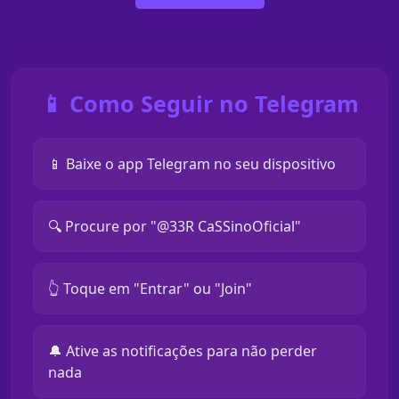
📱 Como Seguir no Telegram
📱 Baixe o app Telegram no seu dispositivo
🔍 Procure por "@33R CaSSinoOficial"
👆 Toque em "Entrar" ou "Join"
🔔 Ative as notificações para não perder
nada