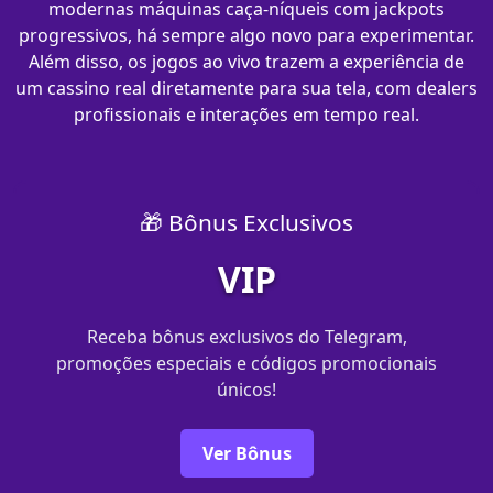
modernas máquinas caça-níqueis com jackpots
progressivos, há sempre algo novo para experimentar.
Além disso, os jogos ao vivo trazem a experiência de
um cassino real diretamente para sua tela, com dealers
profissionais e interações em tempo real.
🎁 Bônus Exclusivos
VIP
Receba bônus exclusivos do Telegram,
promoções especiais e códigos promocionais
únicos!
Ver Bônus