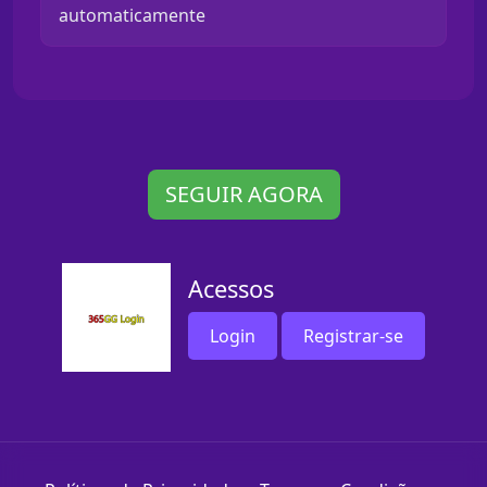
automaticamente
SEGUIR AGORA
Acessos
Login
Registrar-se