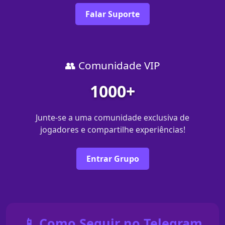
Falar Suporte
👥 Comunidade VIP
1000+
Junte-se a uma comunidade exclusiva de
jogadores e compartilhe experiências!
Entrar Grupo
📱 Como Seguir no Telegram