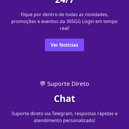
Fique por dentro de todas as novidades,
promoções e eventos da 365GG Login em tempo
real!
Ver Notícias
💬 Suporte Direto
Chat
Suporte direto via Telegram, respostas rápidas e
atendimento personalizado!