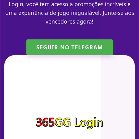
Login, você tem acesso a promoções incríveis e
uma experiência de jogo inigualável. Junte-se aos
vencedores agora!
SEGUIR NO TELEGRAM