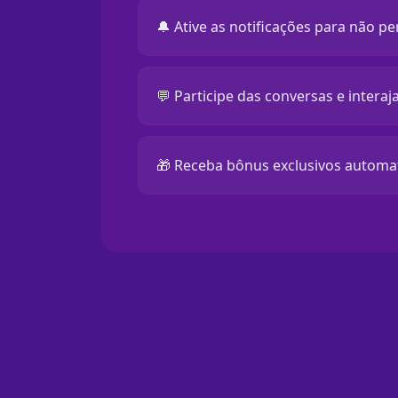
🔔 Ative as notificações para não p
💬 Participe das conversas e interaj
🎁 Receba bônus exclusivos autom