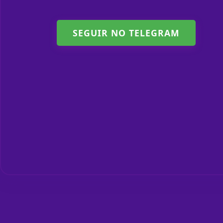
SEGUIR NO TELEGRAM