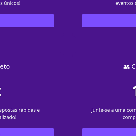
s únicos!
eventos 
reto
👥 
t
espostas rápidas e
Junte-se a uma com
lizado!
compa
e