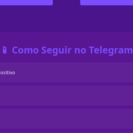
📱 Como Seguir no Telegram
ositivo