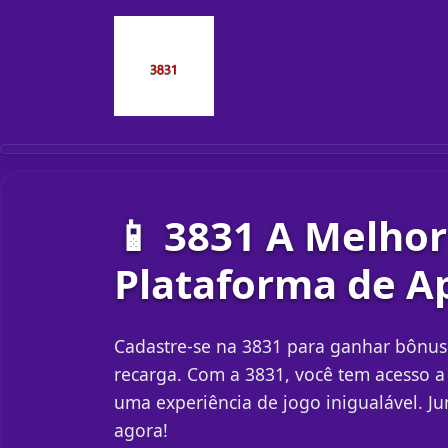
📱 3831 A Melhor
Plataforma de A
Cadastre-se na 3831 para ganhar bônus
recarga. Com a 3831, você tem acesso a
uma experiência de jogo inigualável. J
agora!