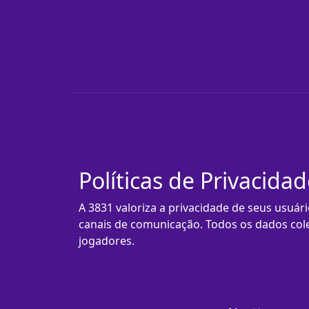
Políticas de Privacida
A 3831 valoriza a privacidade de seus usuá
canais de comunicação. Todos os dados cole
jogadores.