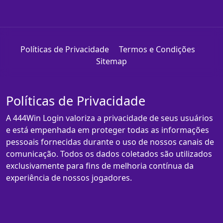
Políticas de Privacidade
Termos e Condições
Sitemap
Políticas de Privacidade
A 444Win Login valoriza a privacidade de seus usuários
e está empenhada em proteger todas as informações
pessoais fornecidas durante o uso de nossos canais de
comunicação. Todos os dados coletados são utilizados
exclusivamente para fins de melhoria contínua da
experiência de nossos jogadores.