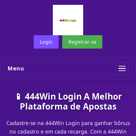
Login
Registrar-se
Menu
📱 444Win Login A Melhor
Plataforma de Apostas
Cadastre-se na 444Win Login para ganhar bônus
no cadastro e em cada recarga. Com a 444Win