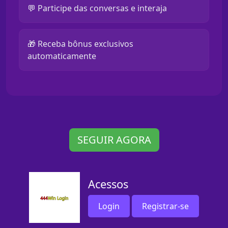
💬 Participe das conversas e interaja
🎁 Receba bônus exclusivos
automaticamente
SEGUIR AGORA
Acessos
Login
Registrar-se