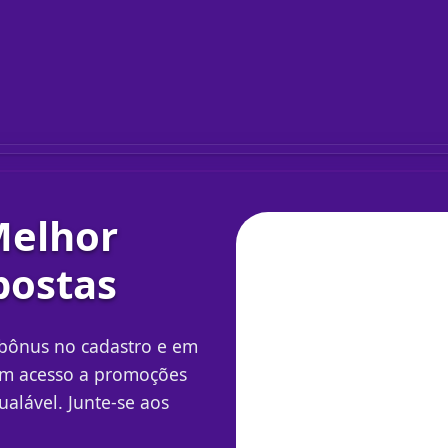
Melhor
postas
bônus no cadastro e em
em acesso a promoções
ualável. Junte-se aos