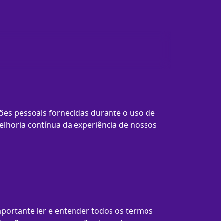
ões pessoais fornecidas durante o uso de
elhoria contínua da experiência de nossos
portante ler e entender todos os termos