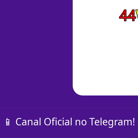
📱 Canal Oficial no Telegram!