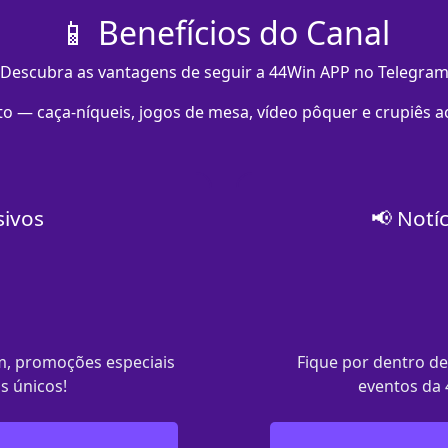
📱 Benefícios do Canal
Descubra as vantagens de seguir a 44Win APP no Telegra
 — caça-níqueis, jogos de mesa, vídeo pôquer e crupiês ao 
sivos
📢 Notí
m, promoções especiais
Fique por dentro d
s únicos!
eventos da 