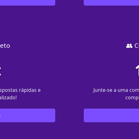
reto
👥 
t
espostas rápidas e
Junte-se a uma com
lizado!
compa
e