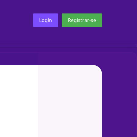
Login
Registrar-se