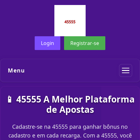
Login
Registrar-se
Menu
📱 45555 A Melhor Plataforma
de Apostas
Cadastre-se na 45555 para ganhar bônus no
cadastro e em cada recarga. Com a 45555, você