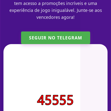
tem acesso a promoções incríveis e uma
experiência de jogo inigualável. Junte-se aos
vencedores agora!
SEGUIR NO TELEGRAM