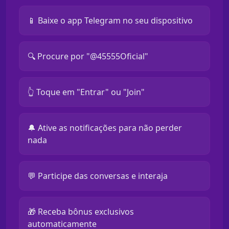
📱 Baixe o app Telegram no seu dispositivo
🔍 Procure por "@45555Oficial"
👆 Toque em "Entrar" ou "Join"
🔔 Ative as notificações para não perder
nada
💬 Participe das conversas e interaja
🎁 Receba bônus exclusivos
automaticamente