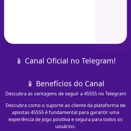
📱 Canal Oficial no Telegram!
📱 Benefícios do Canal
Descubra as vantagens de seguir a 45555 no Telegram
Descubra como o suporte ao cliente da plataforma de
apostas 45555 é fundamental para garantir uma
experiência de jogo positiva e segura para todos os
usuários.