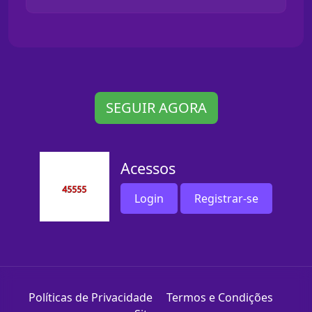
SEGUIR AGORA
Acessos
Login
Registrar-se
Políticas de Privacidade
Termos e Condições