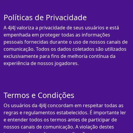
Políticas de Privacidade
A 4J4J valoriza a privacidade de seus usuários e está
empenhada em proteger todas as informações
pessoais fornecidas durante o uso de nossos canais de
comunicação. Todos os dados coletados são utilizados
exclusivamente para fins de melhoria contínua da
experiência de nossos jogadores.
Termos e Condições
Os usuários da 4J4J concordam em respeitar todas as
regras e regulamentos estabelecidos. É importante ler
e entender todos os termos antes de participar de
nossos canais de comunicação. A violação destes