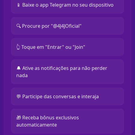
📱 Baixe o app Telegram no seu dispositivo
🔍 Procure por "@4J4JOficial"
👆 Toque em "Entrar" ou "Join"
🔔 Ative as notificações para não perder
nada
💬 Participe das conversas e interaja
🎁 Receba bônus exclusivos
automaticamente