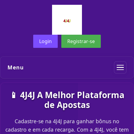
Login
Registrar-se
Menu
📱 4J4J A Melhor Plataforma
de Apostas
Cadastre-se na 4J4J para ganhar bônus no
cadastro e em cada recarga. Com a 4J4J, você tem