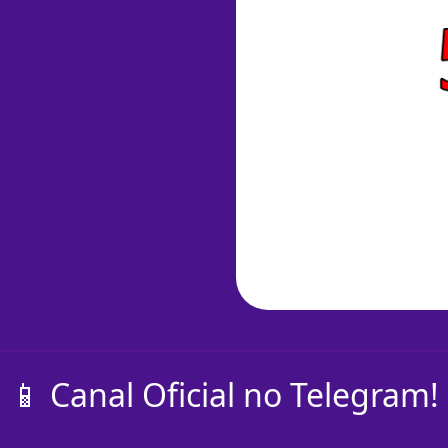
📱 Canal Oficial no Telegram!