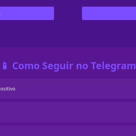
e
📱 Como Seguir no Telegram
ositivo