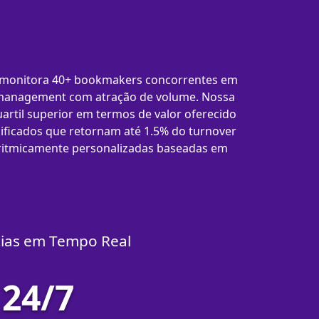
e monitora 40+ bookmakers concorrentes em
k management com atração de volume. Nossa
rtil superior em termos de valor oferecido
ficados que retornam até 1.5% do turnover
ritmicamente personalizadas baseadas em
cias em Tempo Real
24/7