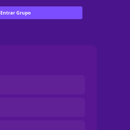
Entrar Grupo