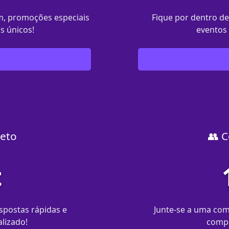
m, promoções especiais
Fique por dentro d
s únicos!
eventos
reto
👥 
t
espostas rápidas e
Junte-se a uma com
lizado!
compa