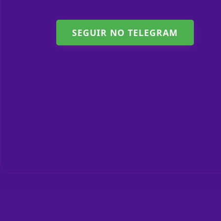
SEGUIR NO TELEGRAM