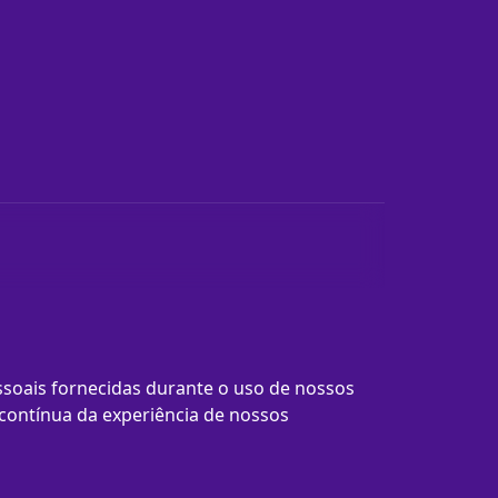
ssoais fornecidas durante o uso de nossos
 contínua da experiência de nossos