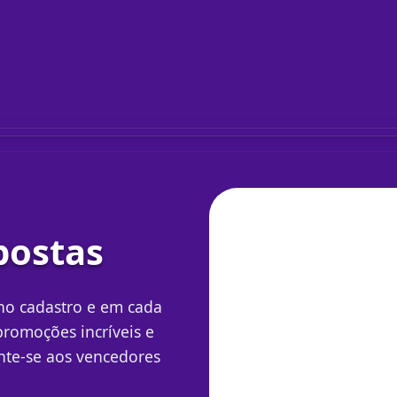
postas
no cadastro e em cada
promoções incríveis e
unte-se aos vencedores