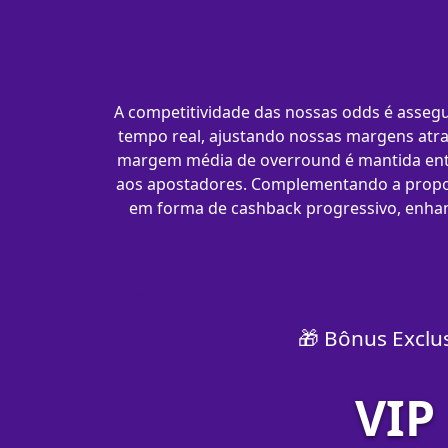
A competitividade das nossas odds é asse
tempo real, ajustando nossas margens atr
margem média de overround é mantida entre
aos apostadores. Complementando a propos
em forma de cashback progressivo, enha
🎁 Bônus Exclu
VIP