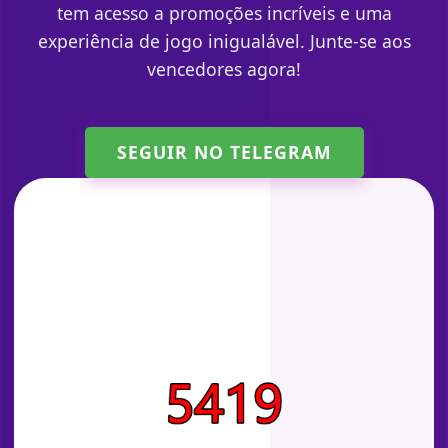
tem acesso a promoções incríveis e uma
experiência de jogo inigualável. Junte-se aos
vencedores agora!
SEGUIR NO TELEGRAM