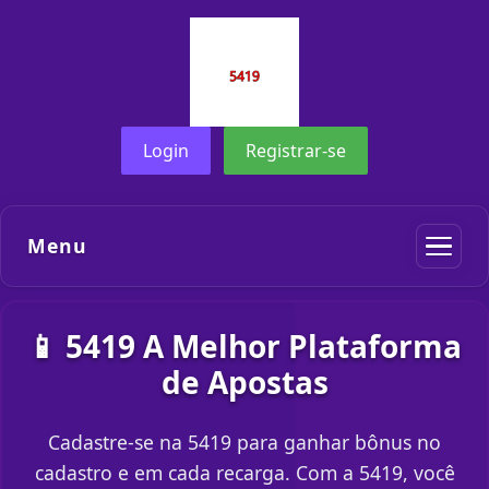
Login
Registrar-se
Menu
📱 5419 A Melhor Plataforma
de Apostas
Cadastre-se na 5419 para ganhar bônus no
cadastro e em cada recarga. Com a 5419, você