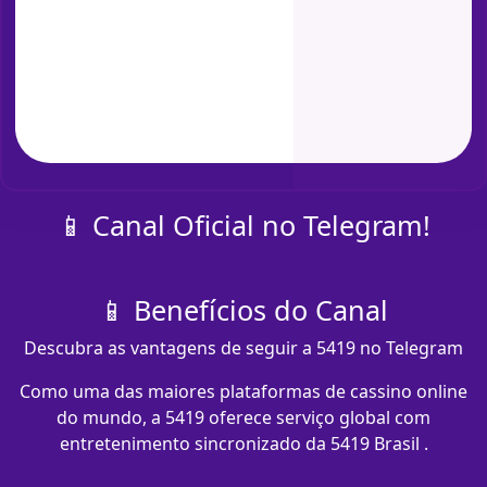
📱 Canal Oficial no Telegram!
📱 Benefícios do Canal
Descubra as vantagens de seguir a 5419 no Telegram
Como uma das maiores plataformas de cassino online
do mundo, a 5419 oferece serviço global com
entretenimento sincronizado da 5419 Brasil .