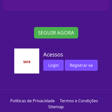
SEGUIR AGORA
Acessos
Login
Registrar-se
Políticas de Privacidade
Termos e Condições
Sitemap