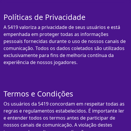
Políticas de Privacidade
A 5419 valoriza a privacidade de seus usuários e está
empenhada em proteger todas as informações
pessoais fornecidas durante o uso de nossos canais de
comunicação. Todos os dados coletados são utilizados
exclusivamente para fins de melhoria contínua da
experiência de nossos jogadores.
Termos e Condições
Os usuários da 5419 concordam em respeitar todas as
regras e regulamentos estabelecidos. É importante ler
e entender todos os termos antes de participar de
nossos canais de comunicação. A violação destes