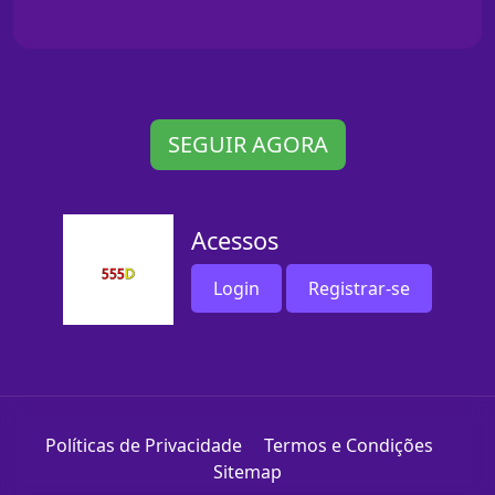
SEGUIR AGORA
Acessos
Login
Registrar-se
Políticas de Privacidade
Termos e Condições
Sitemap