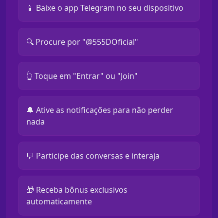
📱 Baixe o app Telegram no seu dispositivo
🔍 Procure por "@555DOficial"
👆 Toque em "Entrar" ou "Join"
🔔 Ative as notificações para não perder
nada
💬 Participe das conversas e interaja
🎁 Receba bônus exclusivos
automaticamente