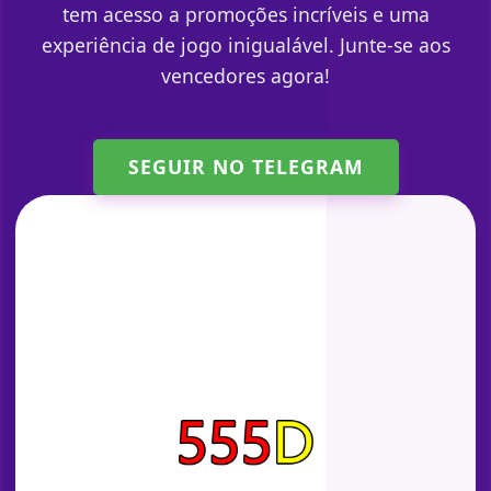
tem acesso a promoções incríveis e uma
experiência de jogo inigualável. Junte-se aos
vencedores agora!
SEGUIR NO TELEGRAM