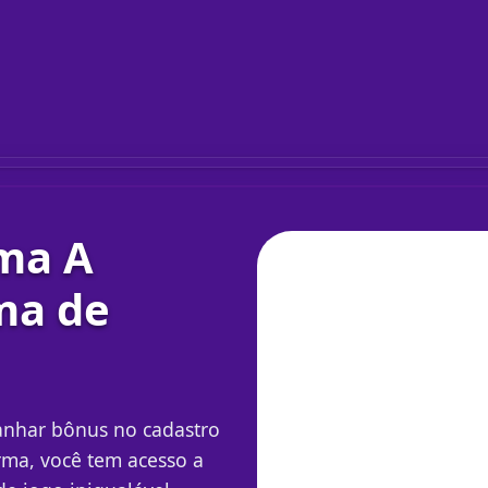
rma A
ma de
anhar bônus no cadastro
rma, você tem acesso a