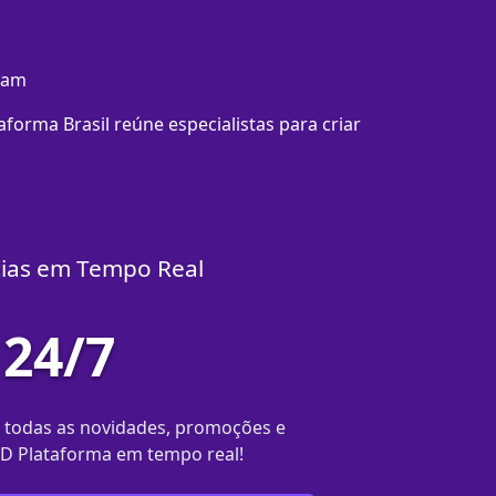
ram
forma Brasil reúne especialistas para criar
cias em Tempo Real
24/7
e todas as novidades, promoções e
5D Plataforma em tempo real!