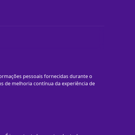
formações pessoais fornecidas durante o
ns de melhoria contínua da experiência de