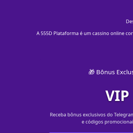
De
A 555D Plataforma é um cassino online corp
🎁 Bônus Exclu
VIP
Receba bônus exclusivos do Telegra
e códigos promocionai