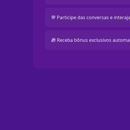
💬 Participe das conversas e interaj
🎁 Receba bônus exclusivos autom