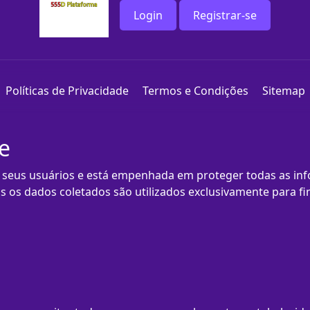
Login
Registrar-se
Políticas de Privacidade
Termos e Condições
Sitemap
de
e seus usuários e está empenhada em proteger todas as in
 os dados coletados são utilizados exclusivamente para fi