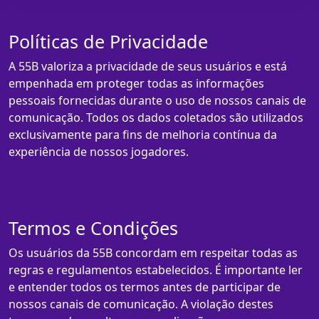
Políticas de Privacidade
A 55B valoriza a privacidade de seus usuários e está
empenhada em proteger todas as informações
pessoais fornecidas durante o uso de nossos canais de
comunicação. Todos os dados coletados são utilizados
exclusivamente para fins de melhoria contínua da
experiência de nossos jogadores.
Termos e Condições
Os usuários da 55B concordam em respeitar todas as
regras e regulamentos estabelecidos. É importante ler
e entender todos os termos antes de participar de
nossos canais de comunicação. A violação destes