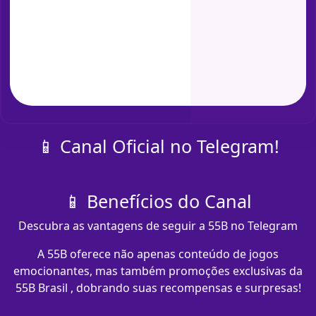
📱 Canal Oficial no Telegram!
📱 Benefícios do Canal
Descubra as vantagens de seguir a 55B no Telegram
A 55B oferece não apenas conteúdo de jogos
emocionantes, mas também promoções exclusivas da
55B Brasil , dobrando suas recompensas e surpresas!