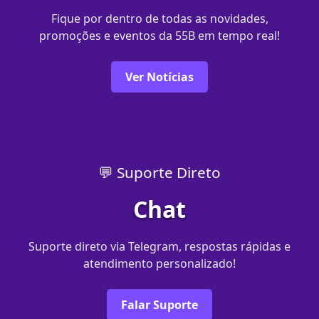
Fique por dentro de todas as novidades,
promoções e eventos da 55B em tempo real!
Ver Notícias
💬 Suporte Direto
Chat
Suporte direto via Telegram, respostas rápidas e
atendimento personalizado!
Falar Suporte