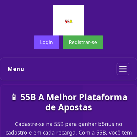
Login
Registrar-se
Menu
📱 55B A Melhor Plataforma
de Apostas
Cadastre-se na 55B para ganhar bônus no
cadastro e em cada recarga. Com a 55B, você tem