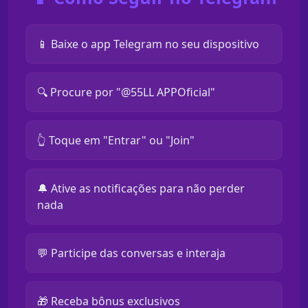
📱 Baixe o app Telegram no seu dispositivo
🔍 Procure por "@55LL APPOficial"
👆 Toque em "Entrar" ou "Join"
🔔 Ative as notificações para não perder
nada
💬 Participe das conversas e interaja
🎁 Receba bônus exclusivos