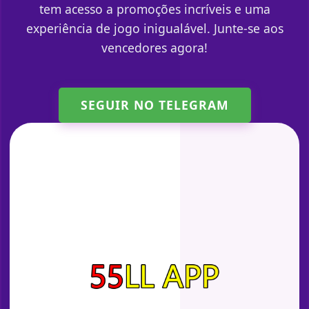
tem acesso a promoções incríveis e uma
experiência de jogo inigualável. Junte-se aos
vencedores agora!
SEGUIR NO TELEGRAM