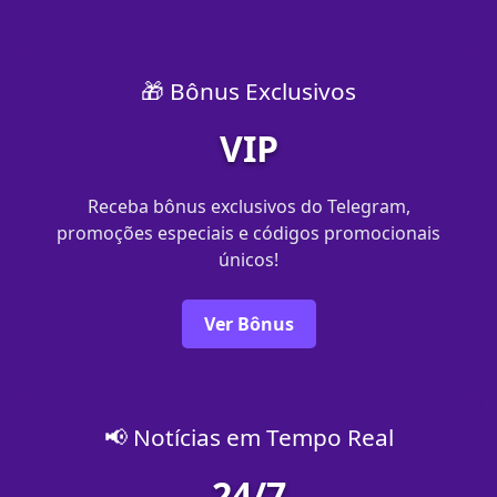
🎁 Bônus Exclusivos
VIP
Receba bônus exclusivos do Telegram,
promoções especiais e códigos promocionais
únicos!
Ver Bônus
📢 Notícias em Tempo Real
24/7