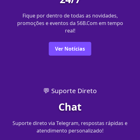
Fique por dentro de todas as novidades,
promoções e eventos da 56B.Com em tempo
real!
Ver Notícias
💬 Suporte Direto
Chat
Suporte direto via Telegram, respostas rápidas e
atendimento personalizado!