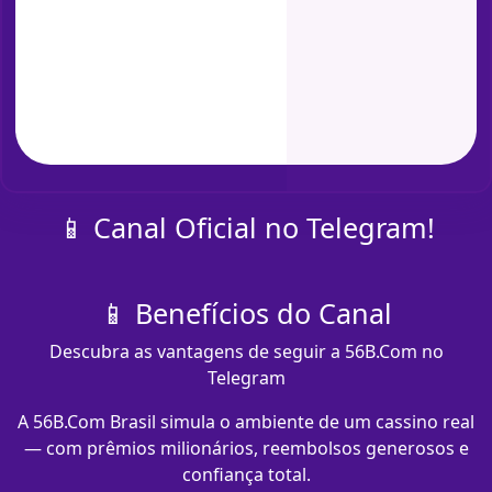
📱 Canal Oficial no Telegram!
📱 Benefícios do Canal
Descubra as vantagens de seguir a 56B.Com no
Telegram
A 56B.Com Brasil simula o ambiente de um cassino real
— com prêmios milionários, reembolsos generosos e
confiança total.