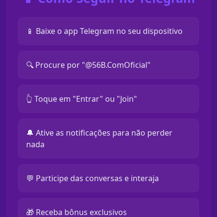
📱 Baixe o app Telegram no seu dispositivo
🔍 Procure por "@56B.ComOficial"
👆 Toque em "Entrar" ou "Join"
🔔 Ative as notificações para não perder
nada
💬 Participe das conversas e interaja
🎁 Receba bônus exclusivos