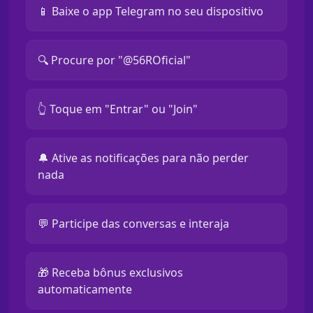
📱 Baixe o app Telegram no seu dispositivo
🔍 Procure por "@56ROficial"
👆 Toque em "Entrar" ou "Join"
🔔 Ative as notificações para não perder
nada
💬 Participe das conversas e interaja
🎁 Receba bônus exclusivos
automaticamente