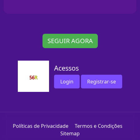
SEGUIR AGORA
Acessos
Login
Registrar-se
Políticas de Privacidade
Termos e Condições
Sitemap