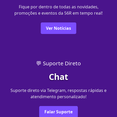
Fique por dentro de todas as novidades,
promoções e eventos da 56R em tempo real!
Ver Notícias
💬 Suporte Direto
Chat
Suporte direto via Telegram, respostas rápidas e
atendimento personalizado!
Falar Suporte