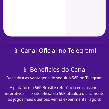
📱 Canal Oficial no Telegram!
📱 Benefícios do Canal
Descubra as vantagens de seguir a 56R no Telegram
A plataforma 56R Brasil é referência em cassinos
interativos — o site oficial da 56R atualiza diariamente
os jogos mais quentes, venha experimentar agora!