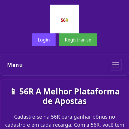
Login
Registrar-se
Menu
📱 56R A Melhor Plataforma
de Apostas
Cadastre-se na 56R para ganhar bônus no
cadastro e em cada recarga. Com a 56R, você tem