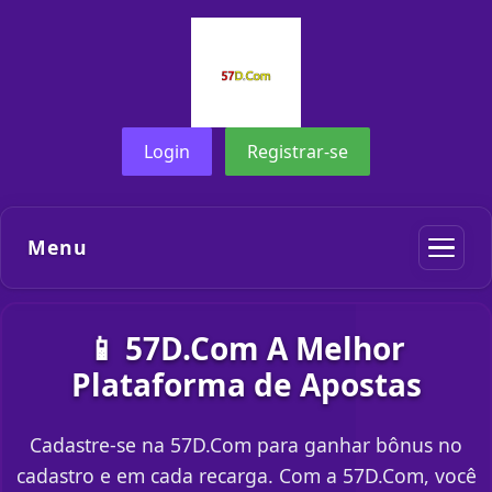
Login
Registrar-se
Menu
📱 57D.Com A Melhor
Plataforma de Apostas
Cadastre-se na 57D.Com para ganhar bônus no
cadastro e em cada recarga. Com a 57D.Com, você