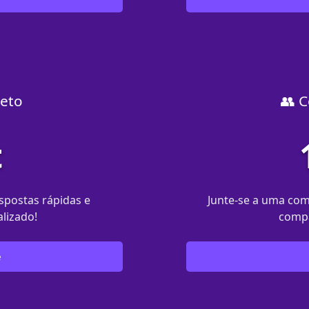
reto
👥 
t
espostas rápidas e
Junte-se a uma com
lizado!
compa
e