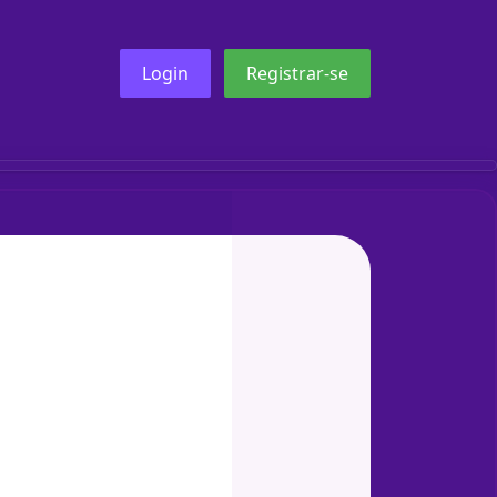
Login
Registrar-se