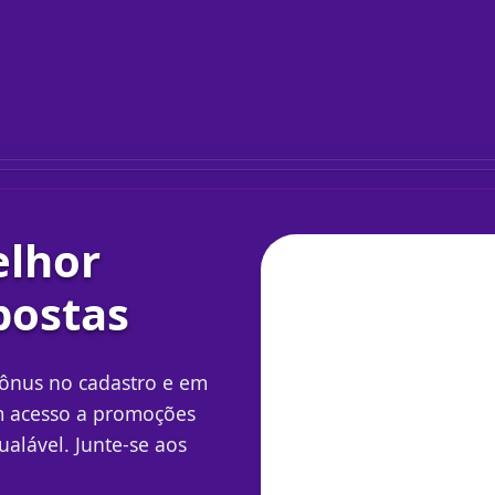
elhor
postas
ônus no cadastro e em
m acesso a promoções
ualável. Junte-se aos