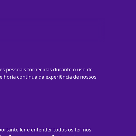
es pessoais fornecidas durante o uso de
elhoria contínua da experiência de nossos
ortante ler e entender todos os termos