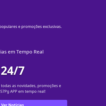
 populares e promoções exclusivas.
cias em Tempo Real
24/7
e todas as novidades, promoções e
 57Pg APP em tempo real!
Ver Notícias