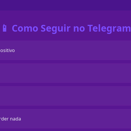
📱 Como Seguir no Telegram
ositivo
erder nada