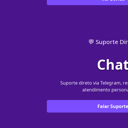
💬 Suporte Di
Cha
Suporte direto via Telegram, r
atendimento persona
Falar Suport