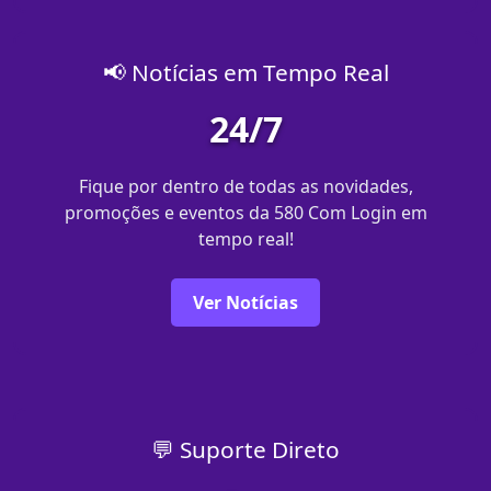
📢 Notícias em Tempo Real
24/7
Fique por dentro de todas as novidades,
promoções e eventos da 580 Com Login em
tempo real!
Ver Notícias
💬 Suporte Direto