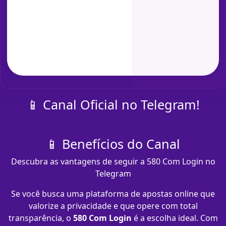
📱 Canal Oficial no Telegram!
📱 Benefícios do Canal
Descubra as vantagens de seguir a 580 Com Login no
Telegram
Se você busca uma plataforma de apostas online que
valorize a privacidade e que opere com total
transparência, o
580 Com Login
é a escolha ideal. Com