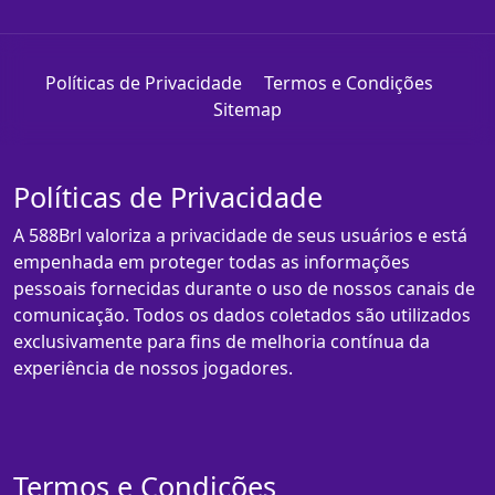
Políticas de Privacidade
Termos e Condições
Sitemap
Políticas de Privacidade
A 588Brl valoriza a privacidade de seus usuários e está
empenhada em proteger todas as informações
pessoais fornecidas durante o uso de nossos canais de
comunicação. Todos os dados coletados são utilizados
exclusivamente para fins de melhoria contínua da
experiência de nossos jogadores.
Termos e Condições