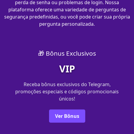
perda de senha ou problemas de login. Nossa
plataforma oferece uma variedade de perguntas de
segurança predefinidas, ou você pode criar sua própria
pergunta personalizada.
🎁 Bônus Exclusivos
VIP
Receba bônus exclusivos do Telegram,
promoções especiais e códigos promocionais
únicos!
Ver Bônus