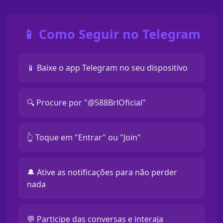
📱 Como Seguir no Telegram
📱 Baixe o app Telegram no seu dispositivo
🔍 Procure por "@588BrlOficial"
👆 Toque em "Entrar" ou "Join"
🔔 Ative as notificações para não perder
nada
💬 Participe das conversas e interaja