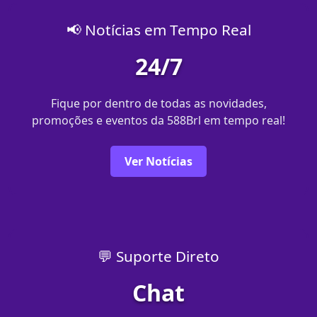
📢 Notícias em Tempo Real
24/7
Fique por dentro de todas as novidades,
promoções e eventos da 588Brl em tempo real!
Ver Notícias
💬 Suporte Direto
Chat