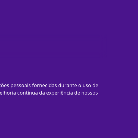
ções pessoais fornecidas durante o uso de
elhoria contínua da experiência de nossos