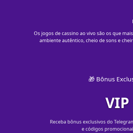
Os jogos de cassino ao vivo são os que ma
ambiente autêntico, cheio de sons e cheir
🎁 Bônus Exclu
VIP
Receba bônus exclusivos do Telegra
e códigos promocionai