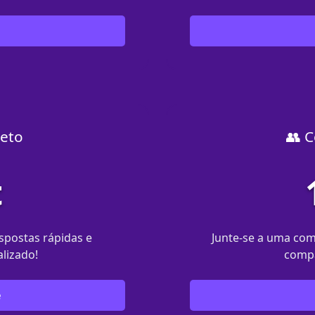
reto
👥 
t
espostas rápidas e
Junte-se a uma com
lizado!
compa
e