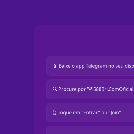
📱 Baixe o app Telegram no seu disp
🔍 Procure por "@588Brl.ComOficial
👆 Toque em "Entrar" ou "Join"