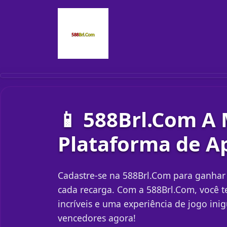
📱 588Brl.Com A
Plataforma de A
Cadastre-se na 588Brl.Com para ganhar
cada recarga. Com a 588Brl.Com, você 
incríveis e uma experiência de jogo inig
vencedores agora!