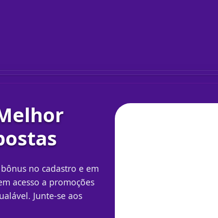
 Melhor
postas
 bônus no cadastro e em
tem acesso a promoções
ualável. Junte-se aos