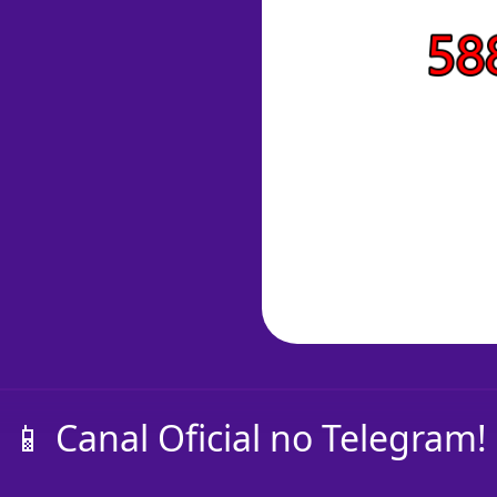
📱 Canal Oficial no Telegram!