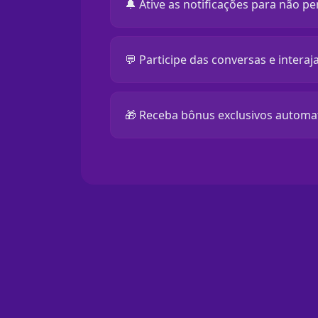
🔔 Ative as notificações para não p
💬 Participe das conversas e interaj
🎁 Receba bônus exclusivos autom