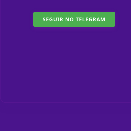
SEGUIR NO TELEGRAM