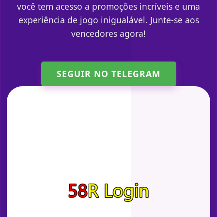
você tem acesso a promoções incríveis e uma
experiência de jogo inigualável. Junte-se aos
vencedores agora!
SEGUIR NO TELEGRAM