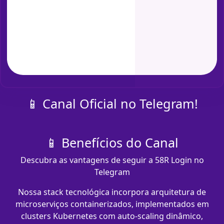
📱 Canal Oficial no Telegram!
📱 Benefícios do Canal
Descubra as vantagens de seguir a 58R Login no
Telegram
Nossa stack tecnológica incorpora arquitetura de
microserviços containerizados, implementados em
clusters Kubernetes com auto-scaling dinâmico,