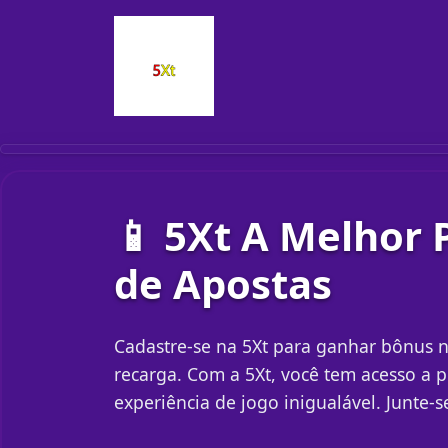
📱 5Xt A Melhor 
de Apostas
Cadastre-se na 5Xt para ganhar bônus 
recarga. Com a 5Xt, você tem acesso a 
experiência de jogo inigualável. Junte-