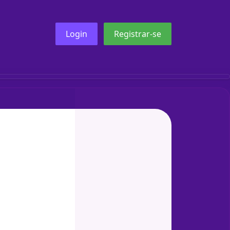
Login
Registrar-se