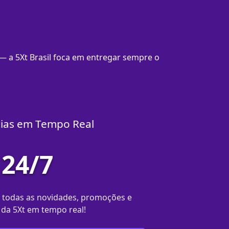
— a 5Xt Brasil foca em entregar sempre o
cias em Tempo Real
24/7
e todas as novidades, promoções e
 da 5Xt em tempo real!