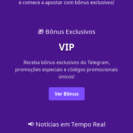
e comece a apostar com bônus exclusivos!
🎁 Bônus Exclusivos
VIP
Receba bônus exclusivos do Telegram,
promoções especiais e códigos promocionais
únicos!
Ver Bônus
📢 Notícias em Tempo Real