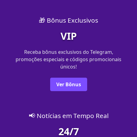
🎁 Bônus Exclusivos
VIP
Receba bônus exclusivos do Telegram,
promoções especiais e códigos promocionais
únicos!
Ver Bônus
📢 Notícias em Tempo Real
24/7