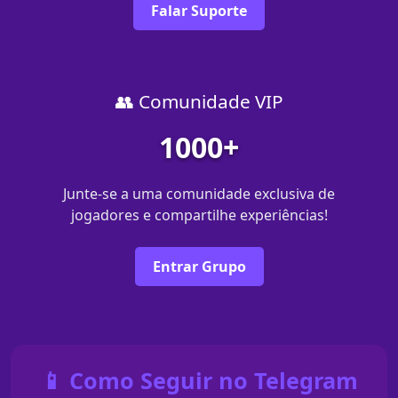
Falar Suporte
👥 Comunidade VIP
1000+
Junte-se a uma comunidade exclusiva de
jogadores e compartilhe experiências!
Entrar Grupo
📱 Como Seguir no Telegram