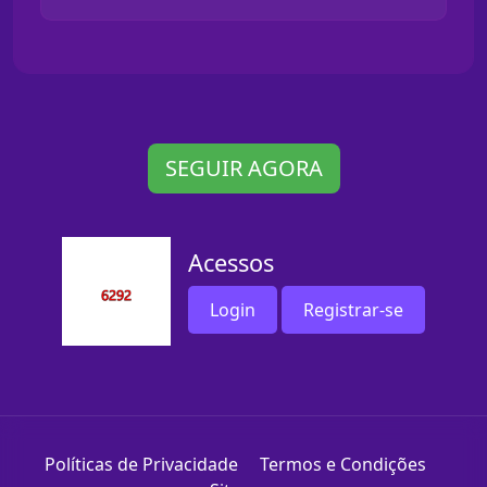
SEGUIR AGORA
Acessos
Login
Registrar-se
Políticas de Privacidade
Termos e Condições