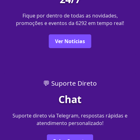
Fique por dentro de todas as novidades,
promoções e eventos da 6292 em tempo real!
Ver Notícias
💬 Suporte Direto
Chat
Suporte direto via Telegram, respostas rápidas e
atendimento personalizado!