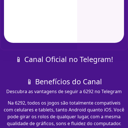
📱 Canal Oficial no Telegram!
📱 Benefícios do Canal
Descubra as vantagens de seguir a 6292 no Telegram
Na 6292, todos os jogos são totalmente compatíveis
com celulares e tablets, tanto Android quanto iOS. Você
pode girar os rolos de qualquer lugar, com a mesma
qualidade de gráficos, sons e fluidez do computador.