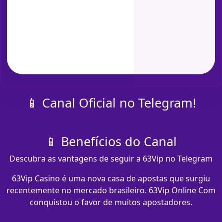
📱 Canal Oficial no Telegram!
📱 Benefícios do Canal
Descubra as vantagens de seguir a 63Vip no Telegram
63Vip Casino é uma nova casa de apostas que surgiu
recentemente no mercado brasileiro. 63Vip Online Com
conquistou o favor de muitos apostadores.