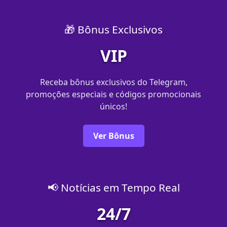
🎁 Bônus Exclusivos
VIP
Receba bônus exclusivos do Telegram,
promoções especiais e códigos promocionais
únicos!
Ver Bônus
📢 Notícias em Tempo Real
24/7