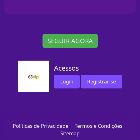
SEGUIR AGORA
Acessos
Login
Registrar-se
Políticas de Privacidade
Termos e Condições
Sitemap