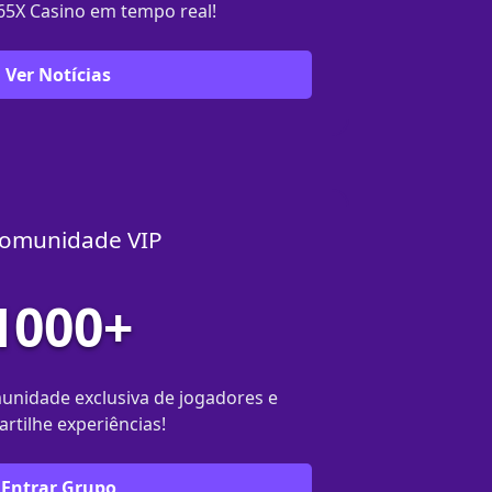
65X Casino em tempo real!
Ver Notícias
Comunidade VIP
1000+
unidade exclusiva de jogadores e
rtilhe experiências!
Entrar Grupo