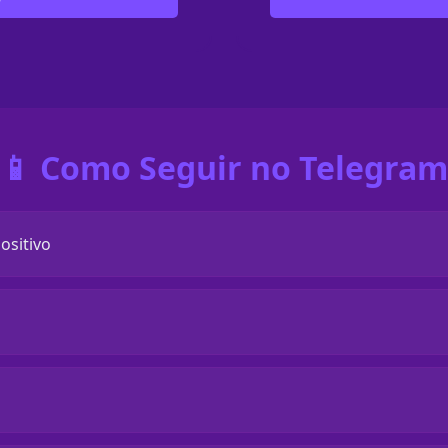
📱 Como Seguir no Telegram
ositivo
"