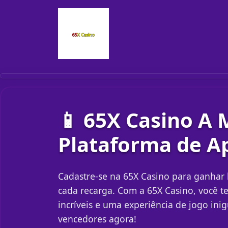
📱 65X Casino A 
Plataforma de A
Cadastre-se na 65X Casino para ganhar
cada recarga. Com a 65X Casino, você 
incríveis e uma experiência de jogo inig
vencedores agora!