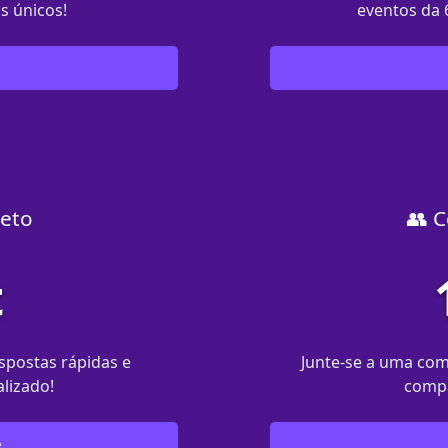
s únicos!
eventos da 
reto
👥 
t
espostas rápidas e
Junte-se a uma com
lizado!
compa
e