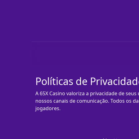
Políticas de Privacida
A 65X Casino valoriza a privacidade de seu
nossos canais de comunicação. Todos os dad
jogadores.