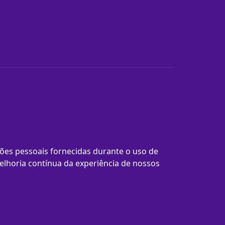
ões pessoais fornecidas durante o uso de
elhoria contínua da experiência de nossos