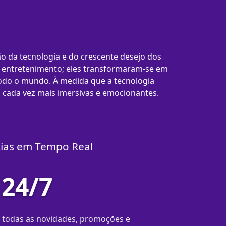
m
ão da tecnologia e do crescente desejo dos
e entretenimento; eles transformaram-se em
todo o mundo. À medida que a tecnologia
 cada vez mais imersivas e emocionantes.
cias em Tempo Real
24/7
e todas as novidades, promoções e