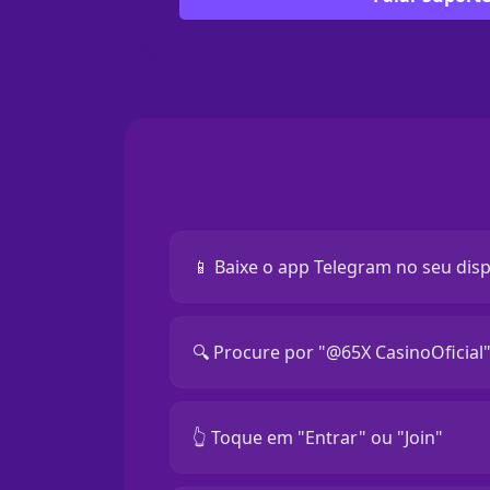
📱 Baixe o app Telegram no seu disp
🔍 Procure por "@65X CasinoOficial
👆 Toque em "Entrar" ou "Join"