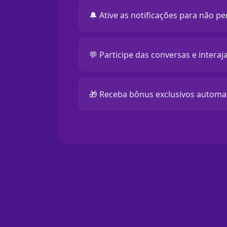
🔔 Ative as notificações para não p
💬 Participe das conversas e interaj
🎁 Receba bônus exclusivos autom