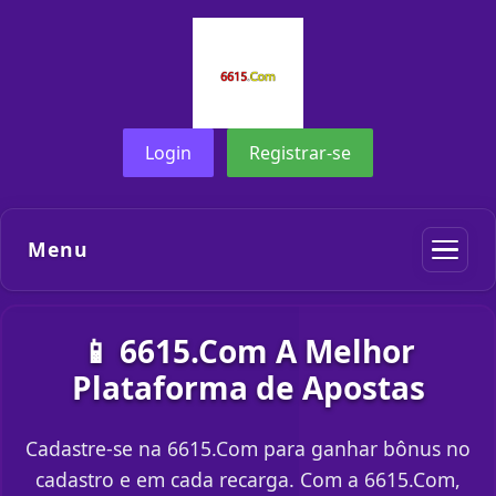
Login
Registrar-se
Menu
📱 6615.Com A Melhor
Plataforma de Apostas
Cadastre-se na 6615.Com para ganhar bônus no
cadastro e em cada recarga. Com a 6615.Com,