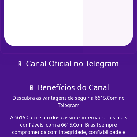
📱 Canal Oficial no Telegram!
📱 Benefícios do Canal
Descubra as vantagens de seguir a 6615.Com no
Telegram
A 6615.Com é um dos cassinos internacionais mais
confiáveis, com a 6615.Com Brasil sempre
comprometida com integridade, confiabilidade e