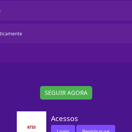
a
aticamente
SEGUIR AGORA
Acessos
Login
Registrar-se