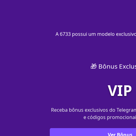
A 6733 possui um modelo exclusivo
🎁 Bônus Exclu
VIP
Receba bônus exclusivos do Telegra
e códigos promocionai
Ver Bônus