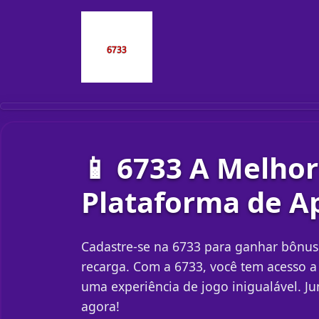
📱 6733 A Melhor
Plataforma de A
Cadastre-se na 6733 para ganhar bônus
recarga. Com a 6733, você tem acesso a
uma experiência de jogo inigualável. J
agora!