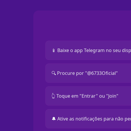
📱 Baixe o app Telegram no seu disp
🔍 Procure por "@6733Oficial"
👆 Toque em "Entrar" ou "Join"
🔔 Ative as notificações para não p