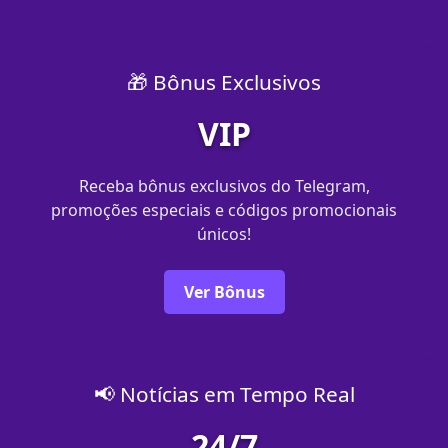
🎁 Bônus Exclusivos
VIP
Receba bônus exclusivos do Telegram,
promoções especiais e códigos promocionais
únicos!
Ver Bônus
📢 Notícias em Tempo Real
24/7