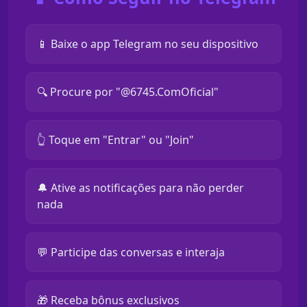
📱 Baixe o app Telegram no seu dispositivo
🔍 Procure por "@6745.ComOficial"
👆 Toque em "Entrar" ou "Join"
🔔 Ative as notificações para não perder
nada
💬 Participe das conversas e interaja
🎁 Receba bônus exclusivos