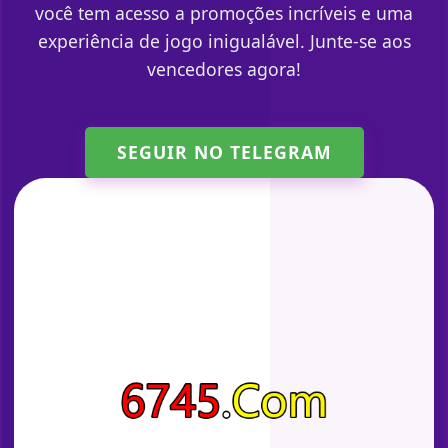
você tem acesso a promoções incríveis e uma
experiência de jogo inigualável. Junte-se aos
vencedores agora!
SEGUIR NO TELEGRAM