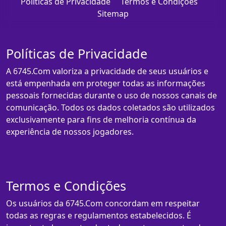
Políticas de Privacidade
Termos e Condições
Sitemap
Políticas de Privacidade
A 6745.Com valoriza a privacidade de seus usuários e
está empenhada em proteger todas as informações
pessoais fornecidas durante o uso de nossos canais de
comunicação. Todos os dados coletados são utilizados
exclusivamente para fins de melhoria contínua da
experiência de nossos jogadores.
Termos e Condições
Os usuários da 6745.Com concordam em respeitar
todas as regras e regulamentos estabelecidos. É