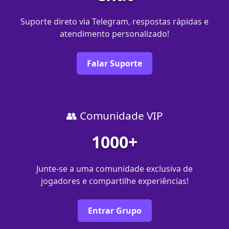
Suporte direto via Telegram, respostas rápidas e
atendimento personalizado!
Falar Suporte
👥 Comunidade VIP
1000+
Junte-se a uma comunidade exclusiva de
jogadores e compartilhe experiências!
Entrar Grupo