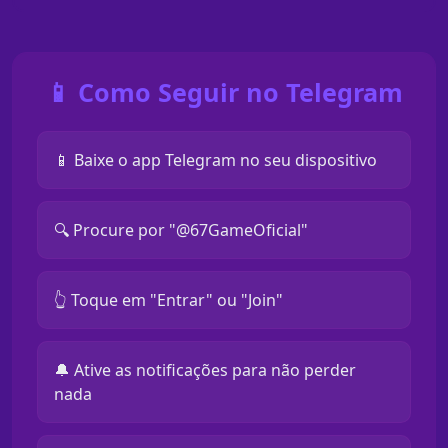
📱 Como Seguir no Telegram
📱 Baixe o app Telegram no seu dispositivo
🔍 Procure por "@67GameOficial"
👆 Toque em "Entrar" ou "Join"
🔔 Ative as notificações para não perder
nada