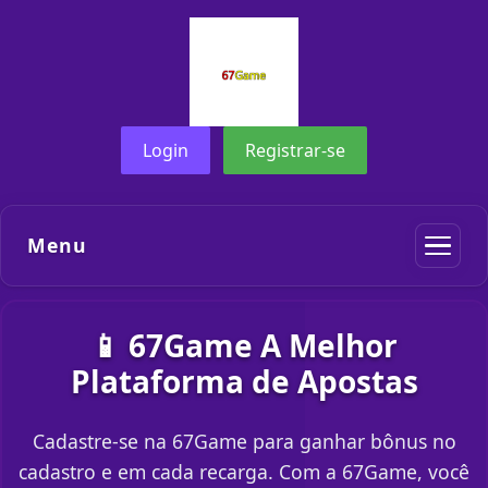
Login
Registrar-se
Menu
📱 67Game A Melhor
Plataforma de Apostas
Cadastre-se na 67Game para ganhar bônus no
cadastro e em cada recarga. Com a 67Game, você