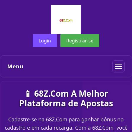
Login
Registrar-se
Menu
📱 68Z.Com A Melhor
Plataforma de Apostas
Cadastre-se na 68Z.Com para ganhar bônus no
cadastro e em cada recarga. Com a 68Z.Com, você