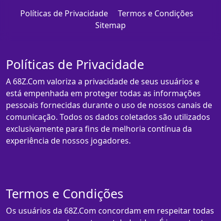
Políticas de Privacidade
Termos e Condições
Sitemap
Políticas de Privacidade
A 68Z.Com valoriza a privacidade de seus usuários e
está empenhada em proteger todas as informações
pessoais fornecidas durante o uso de nossos canais de
comunicação. Todos os dados coletados são utilizados
exclusivamente para fins de melhoria contínua da
experiência de nossos jogadores.
Termos e Condições
Os usuários da 68Z.Com concordam em respeitar todas