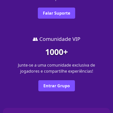
Falar Suporte
👥 Comunidade VIP
1000+
Junte-se a uma comunidade exclusiva de
jogadores e compartilhe experiências!
Entrar Grupo