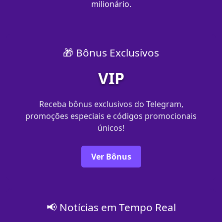
milionário.
🎁 Bônus Exclusivos
VIP
Receba bônus exclusivos do Telegram,
promoções especiais e códigos promocionais
únicos!
Ver Bônus
📢 Notícias em Tempo Real