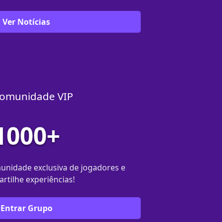
Ver Notícias
Comunidade VIP
1000+
unidade exclusiva de jogadores e
rtilhe experiências!
Entrar Grupo