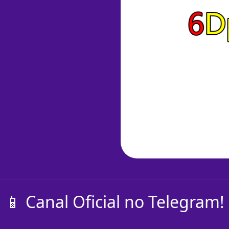
📱 Canal Oficial no Telegram!