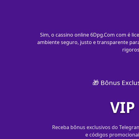
Sim, o cassino online 6Dpg.Com com​ é li
ambiente seguro, justo e transparente par
rigoro
🎁 Bônus Exclu
VIP
Receba bônus exclusivos do Telegra
e códigos promocionai