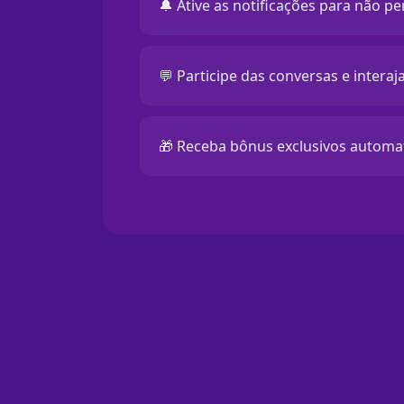
🔔 Ative as notificações para não p
💬 Participe das conversas e interaj
🎁 Receba bônus exclusivos autom