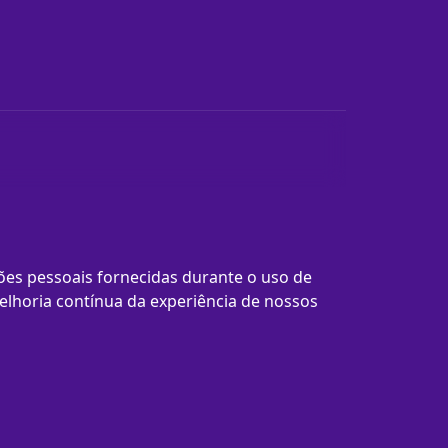
ões pessoais fornecidas durante o uso de
elhoria contínua da experiência de nossos