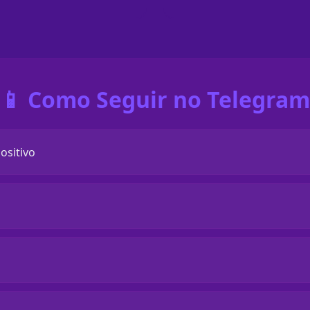
📱 Como Seguir no Telegram
ositivo