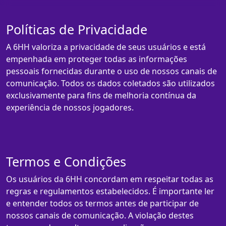
Políticas de Privacidade
A 6HH valoriza a privacidade de seus usuários e está
empenhada em proteger todas as informações
pessoais fornecidas durante o uso de nossos canais de
comunicação. Todos os dados coletados são utilizados
exclusivamente para fins de melhoria contínua da
experiência de nossos jogadores.
Termos e Condições
Os usuários da 6HH concordam em respeitar todas as
regras e regulamentos estabelecidos. É importante ler
e entender todos os termos antes de participar de
nossos canais de comunicação. A violação destes