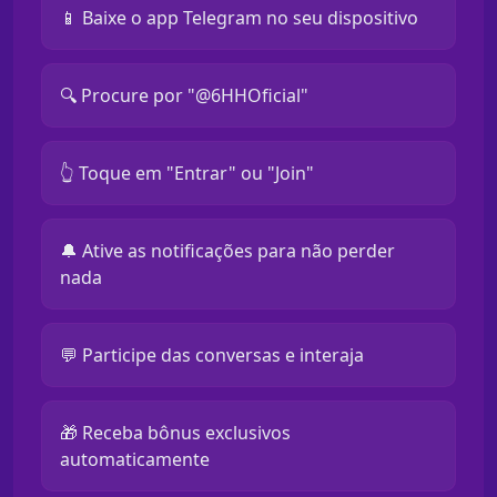
📱 Baixe o app Telegram no seu dispositivo
🔍 Procure por "@6HHOficial"
👆 Toque em "Entrar" ou "Join"
🔔 Ative as notificações para não perder
nada
💬 Participe das conversas e interaja
🎁 Receba bônus exclusivos
automaticamente