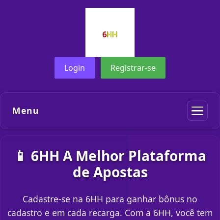
Login
Registrar-se
Menu
📱 6HH A Melhor Plataforma
de Apostas
Cadastre-se na 6HH para ganhar bônus no
cadastro e em cada recarga. Com a 6HH, você tem