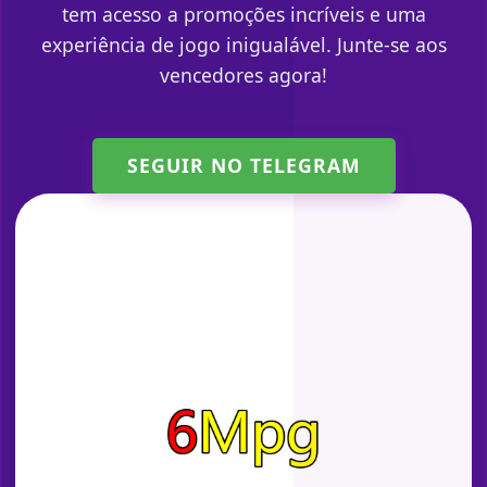
tem acesso a promoções incríveis e uma
experiência de jogo inigualável. Junte-se aos
vencedores agora!
SEGUIR NO TELEGRAM