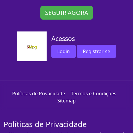
SEGUIR AGORA
Acessos
Login
Registrar-se
Políticas de Privacidade
Termos e Condições
Sitemap
Políticas de Privacidade