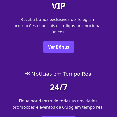
VIP
Receba bônus exclusivos do Telegram,
promoções especiais e códigos promocionais
únicos!
Ver Bônus
📢 Notícias em Tempo Real
24/7
Fique por dentro de todas as novidades,
promoções e eventos da 6Mpg em tempo real!