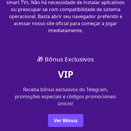
smart TVs. Não há necessidade de instalar aplicativos
ou preocupar-se com compatibilidade de sistema
operacional. Basta abrir seu navegador preferido e
acessar nosso site oficial para começar a jogar
imediatamente.
🎁 Bônus Exclusivos
VIP
Receba bônus exclusivos do Telegram,
promoções especiais e códigos promocionais
únicos!
Ver Bônus