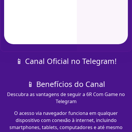
📱 Canal Oficial no Telegram!
📱 Benefícios do Canal
Descubra as vantagens de seguir a 6R Com Game no
Telegram
O acesso via navegador funciona em qualquer
dispositivo com conexão à internet, incluindo
smartphones, tablets, computadores e até mesmo