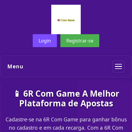
Login
Registrar-se
Menu
📱 6R Com Game A Melhor
Plataforma de Apostas
Cadastre-se na 6R Com Game para ganhar bônus
no cadastro e em cada recarga. Com a 6R Com