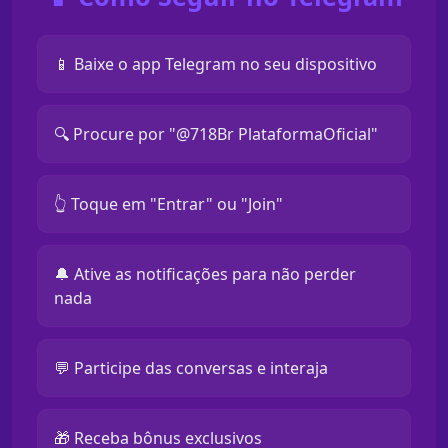
📱 Baixe o app Telegram no seu dispositivo
🔍 Procure por "@718Br PlataformaOficial"
👆 Toque em "Entrar" ou "Join"
🔔 Ative as notificações para não perder
nada
💬 Participe das conversas e interaja
🎁 Receba bônus exclusivos