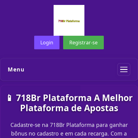
Login
Registrar-se
Menu
📱 718Br Plataforma A Melhor
Plataforma de Apostas
Cadastre-se na 718Br Plataforma para ganhar
bônus no cadastro e em cada recarga. Com a