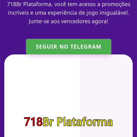
718Br Plataforma, você tem acesso a promoções
incríveis e uma experiência de jogo inigualável.
Junte-se aos vencedores agora!
SEGUIR NO TELEGRAM