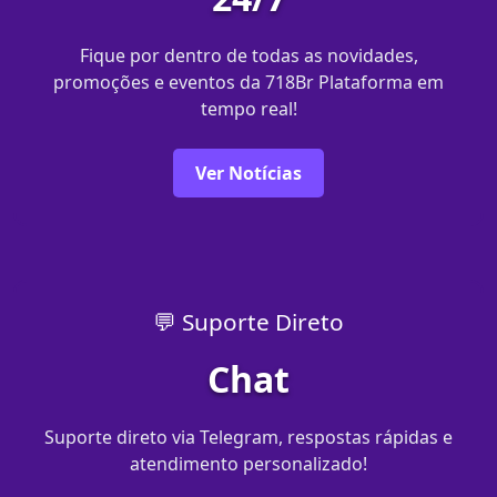
Fique por dentro de todas as novidades,
promoções e eventos da 718Br Plataforma em
tempo real!
Ver Notícias
💬 Suporte Direto
Chat
Suporte direto via Telegram, respostas rápidas e
atendimento personalizado!