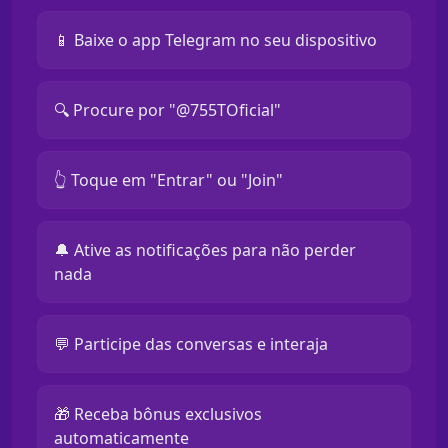
📱 Baixe o app Telegram no seu dispositivo
🔍 Procure por "@755TOficial"
👆 Toque em "Entrar" ou "Join"
🔔 Ative as notificações para não perder
nada
💬 Participe das conversas e interaja
🎁 Receba bônus exclusivos
automaticamente