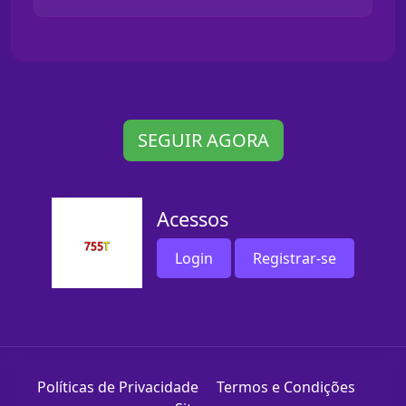
SEGUIR AGORA
Acessos
Login
Registrar-se
Políticas de Privacidade
Termos e Condições