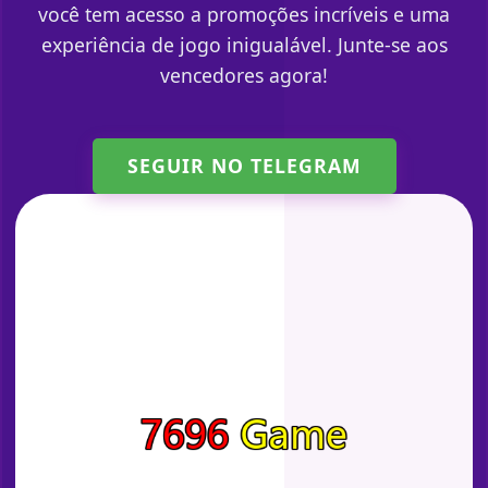
você tem acesso a promoções incríveis e uma
experiência de jogo inigualável. Junte-se aos
vencedores agora!
SEGUIR NO TELEGRAM