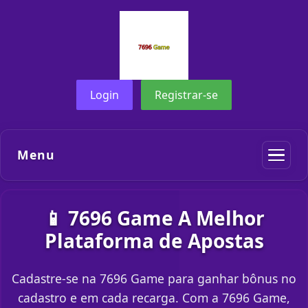
Login
Registrar-se
Menu
📱 7696 Game A Melhor
Plataforma de Apostas
Cadastre-se na 7696 Game para ganhar bônus no
cadastro e em cada recarga. Com a 7696 Game,