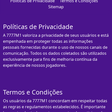
Políticas de Privacidade
Termos e Condições
Sitemap
Políticas de Privacidade
A 7777M1 valoriza a privacidade de seus usuários e está
empenhada em proteger todas as informações
pessoais fornecidas durante o uso de nossos canais de
comunicação. Todos os dados coletados são utilizados
exclusivamente para fins de melhoria contínua da
experiência de nossos jogadores.
Termos e Condições
Os usuários da 7777M1 concordam em respeitar todas
as regras e regulamentos estabelecidos. É importante