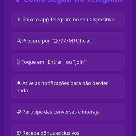
📱 Baixe o app Telegram no seu dispositivo
🔍 Procure por "@7777M1Oficial"
👆 Toque em "Entrar" ou "Join"
🔔 Ative as notificações para não perder
nada
💬 Participe das conversas e interaja
🎁 Receba bônus exclusivos