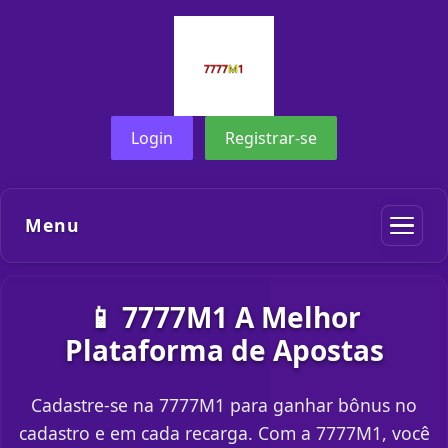
Login
Registrar-se
Menu
📱 7777M1 A Melhor
Plataforma de Apostas
Cadastre-se na 7777M1 para ganhar bônus no
cadastro e em cada recarga. Com a 7777M1, você