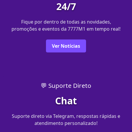
24/7
Fique por dentro de todas as novidades,
promoções e eventos da 7777M1 em tempo real!
Ver Notícias
💬 Suporte Direto
Chat
Suporte direto via Telegram, respostas rápidas e
atendimento personalizado!