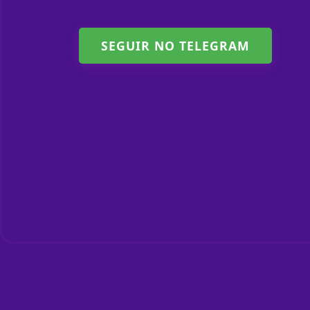
SEGUIR NO TELEGRAM