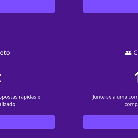
reto
👥 
t
espostas rápidas e
Junte-se a uma com
lizado!
compa
e