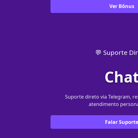
Ver Bônus
💬 Suporte Di
Cha
Suporte direto via Telegram, r
atendimento persona
Falar Suport