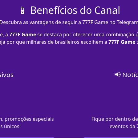
📱 Benefícios do Canal
Descubra as vantagens de seguir a 777F Game no Telegra
e, a
777F Game
se destaca por oferecer uma combinação ún
eja por que milhares de brasileiros escolhem a
777F Game
t
sivos
📢 Notí
m, promoções especiais
Fique por dentro d
s únicos!
eventos da 