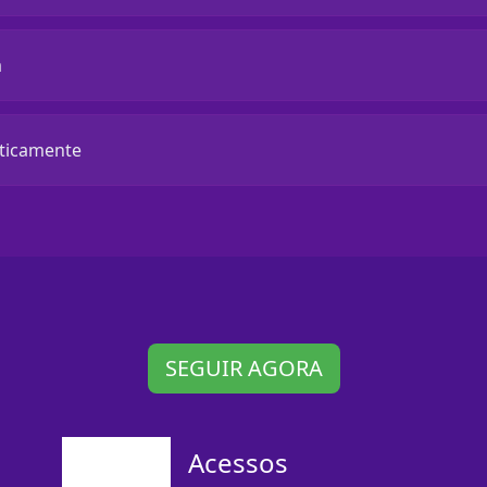
a
aticamente
SEGUIR AGORA
Acessos