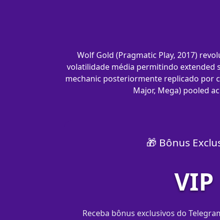
Wolf Gold (Pragmatic Play, 2017) rev
volatilidade média permitindo extended 
mechanic posteriormente replicado por co
Major, Mega) pooled ac
🎁 Bônus Exclu
VIP
Receba bônus exclusivos do Telegra