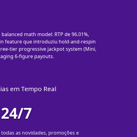
e balanced math model: RTP de 96.01%,
n feature que introduziu hold-and-respin
ee-tier progressive jackpot system (Mini,
aging 6-figure payouts.
cias em Tempo Real
24/7
e todas as novidades, promoções e