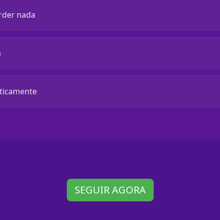
erder nada
a
aticamente
SEGUIR AGORA