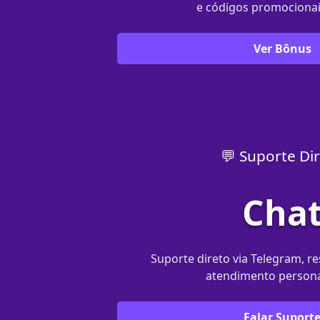
e códigos promocionai
Ver Bônus
💬 Suporte Di
Cha
Suporte direto via Telegram, r
atendimento persona
Falar Suport