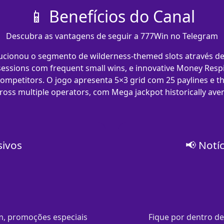
📱 Benefícios do Canal
Descubra as vantagens de seguir a 777Win no Telegram
olucionou o segmento de wilderness-themed slots através d
sessions com frequent small wins, e innovative Money Respi
mpetitors. O jogo apresenta 5×3 grid com 25 paylines e thr
ross multiple operators, com Mega jackpot historically aver
sivos
📢 Notí
m, promoções especiais
Fique por dentro d