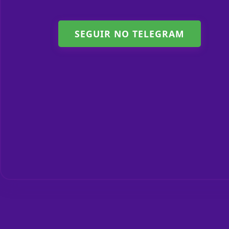
SEGUIR NO TELEGRAM