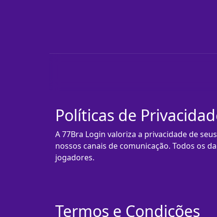
Políticas de Privacida
A 77Bra Login valoriza a privacidade de se
nossos canais de comunicação. Todos os dad
jogadores.
Termos e Condições