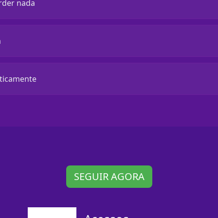
erder nada
a
aticamente
SEGUIR AGORA