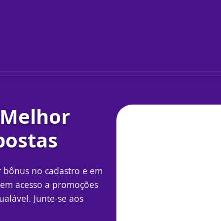
 Melhor
postas
r bônus no cadastro e em
 tem acesso a promoções
ualável. Junte-se aos