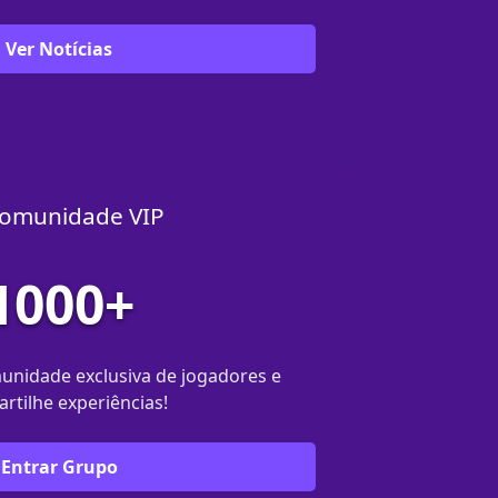
Ver Notícias
Comunidade VIP
1000+
unidade exclusiva de jogadores e
rtilhe experiências!
Entrar Grupo