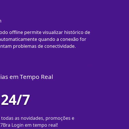
m
 offline permite visualizar histórico de
s automaticamente quando a conexão for
rentam problemas de conectividade.
cias em Tempo Real
24/7
e todas as novidades, promoções e
77Bra Login em tempo real!