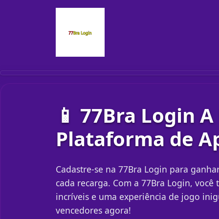
📱 77Bra Login A
Plataforma de A
Cadastre-se na 77Bra Login para ganha
cada recarga. Com a 77Bra Login, você
incríveis e uma experiência de jogo inig
vencedores agora!