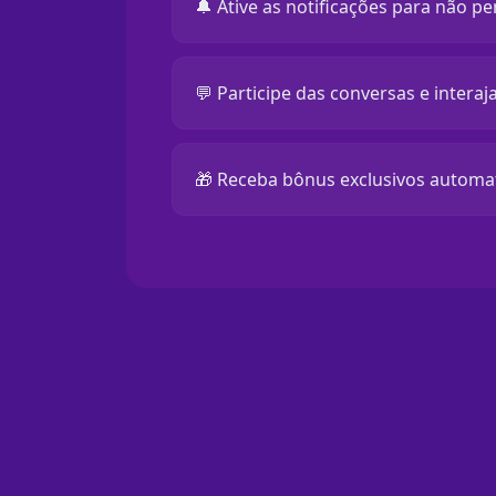
🔔 Ative as notificações para não p
💬 Participe das conversas e interaj
🎁 Receba bônus exclusivos autom